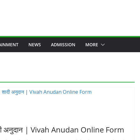
AINMENT
NEWS
ADMISSION
MORE
ी अनुदान | Vivah Anudan Online Form