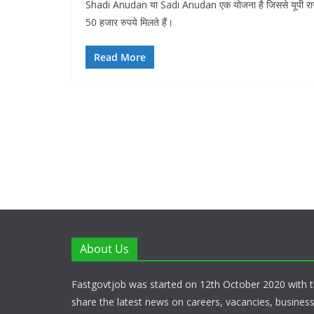
Shadi Anudan या Sadi Anudan एक योजना है जिससे यूपी राज्य में
50 हजार रुपये मिलते हैं।
Read More
About Us
Fastgovtjob was started on 12th October 2020 with t
share the latest news on careers, vacancies, busines